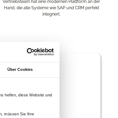
Vertriebsteam hat eine modernen Plattform an der
Hand, die alle Systeme wie SAP und CRM perfekt
integriert.
n wir dieses
Über Cookies
ewältigen
ns helfen, diese Website und
n, müssen Sie Ihre