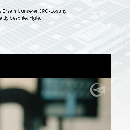
rtz Ersa mit unserer CPQ-Lösung
ltig beschleunigte.