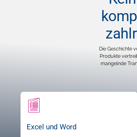
kompl
zahl
Die Geschichte v
Produkte vertrei
mangelnde Trans
Excel und Word