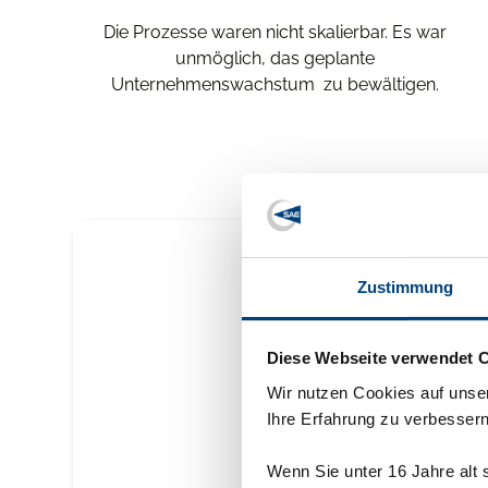
Die Prozesse waren nicht skalierbar. Es war
unmöglich, das geplante
Unternehmenswachstum zu bewältigen.
"Die Invest
Zustimmung
Wachstum
Diese Webseite verwendet 
Wir nutzen Cookies auf unser
Ihre Erfahrung zu verbessern
Wenn Sie unter 16 Jahre alt 