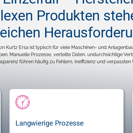
exen Produkten steh
reichen Herausforder
on Kurtz Ersa ist typisch für viele Maschinen- und Anlagenba
ben. Manuelle Prozesse, verteilte Daten, undurchsichtige Ver
parenz führen häufig zu Fehlern, Ineffizienz und verpasste
Langwierige Prozesse