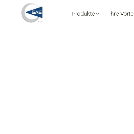
Produkte
Ihre Vorte
Fehlerfreie Ang
zufriedene Kun
SAE CPQ sorgt f
Unsere Plattform ermöglicht es Ihnen, komplexe Pr