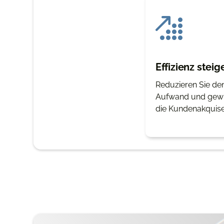
Effizienz steig
Reduzieren Sie den
Aufwand und gewin
die Kundenakquis