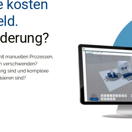
 kosten
ld.
nderung?
t mit manuellen Prozessen,
ten verschwenden?
lang sind und komplexe
sieren sind?