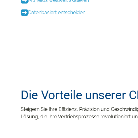
Mühelos weltweit skalieren
Datenbasiert entscheiden
Die Vorteile unserer 
Steigern Sie Ihre Effizienz, Präzision und Geschwind
Lösung, die Ihre Vertriebsprozesse revolutioniert u