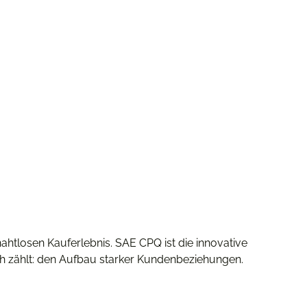
nahtlosen Kauferlebnis. SAE CPQ ist die innovative
ich zählt: den Aufbau starker Kundenbeziehungen.