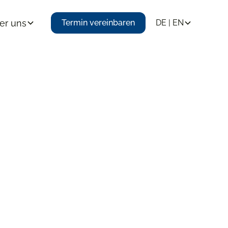
er uns
Termin vereinbaren
DE | EN