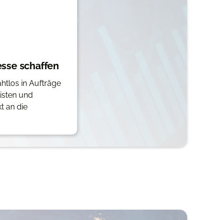
sse schaffen
tlos in Aufträge
isten und
t an die