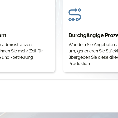
ern
Durchgängige Proze
 administrativen
Wandeln Sie Angebote nah
nen Sie mehr Zeit für
um, generieren Sie Stückl
e und -betreuung
übergeben Sie diese direk
Produktion.