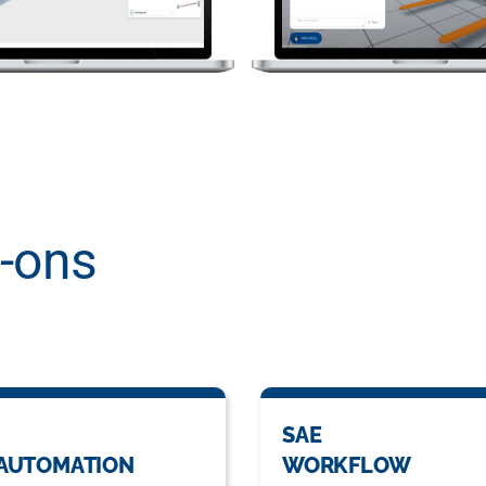
-ons
SAE
AUTOMATION
WORKFLOW