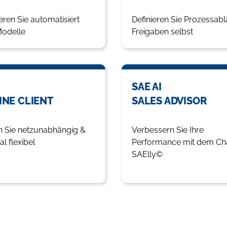
eren Sie automatisiert
Definieren Sie Prozessabl
odelle
Freigaben selbst
SAE AI
INE CLIENT
SALES ADVISOR
n Sie netzunabhängig &
Verbessern Sie Ihre
l flexibel
Performance mit dem Ch
SAElly©