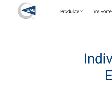
Produkte
Ihre Vorte
Indi
E