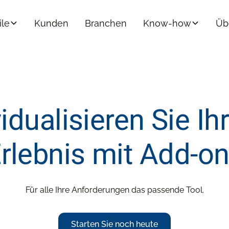
ile
Kunden
Branchen
Know-how
Üb
vidualisieren Sie Ih
rlebnis mit Add-o
Für alle Ihre Anforderungen das passende Tool.
Starten Sie noch heute