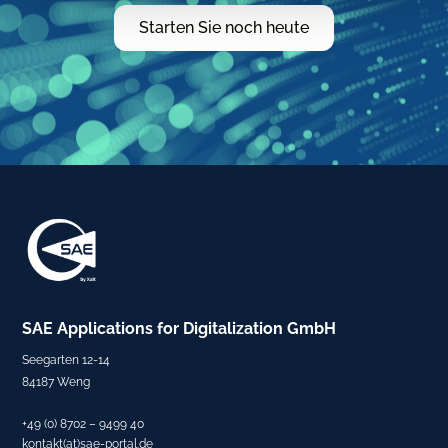
Starten Sie noch heute
SAE
Applications for Digitalization
GmbH
Seegarten 12-14
84187 Weng
+49 (0) 8702 – 9499 40
kontakt(at)sae-portal.de