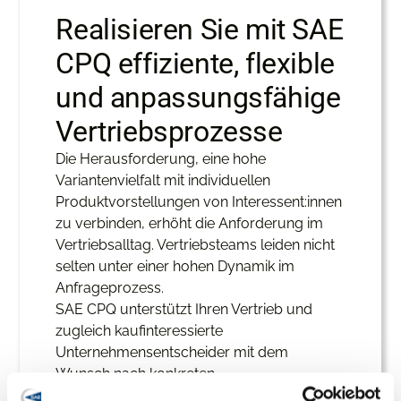
Realisieren Sie mit SAE
CPQ effiziente, flexible
und anpassungsfähige
Vertriebsprozesse
Die Herausforderung, eine hohe
Variantenvielfalt mit individuellen
Produktvorstellungen von Interessent:innen
zu verbinden, erhöht die Anforderung im
Vertriebsalltag. Vertriebsteams leiden nicht
selten unter einer hohen Dynamik im
Anfrageprozess.
SAE CPQ unterstützt Ihren Vertrieb und
zugleich kaufinteressierte
Unternehmensentscheider mit dem
Wunsch nach konkreten
Produktinformationen. Die SAE-