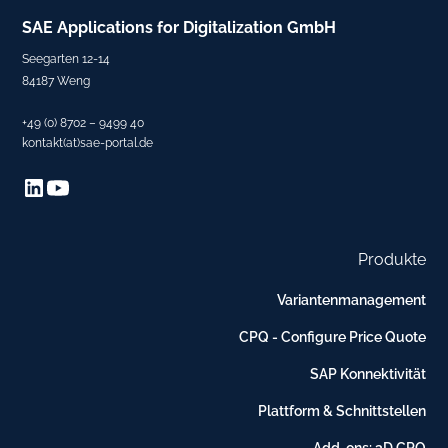
SAE
Applications for Digitalization
GmbH
Seegarten 12-14
84187 Weng
+49 (0) 8702 – 9499 40
kontakt(at)sae-portal.de
Produkte
Variantenmanagement
CPQ - Configure Price Quote
SAP Konnektivität
Plattform & Schnittstellen