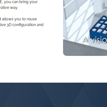
E, you can bring your
vative way.
nd allows you to reuse
tive 3D configuration and