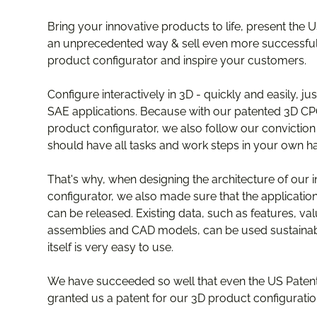
Bring your innovative products to life, present the 
an unprecedented way & sell even more successfull
product configurator and inspire your customers.
Configure interactively in 3D - quickly and easily, ju
SAE applications. Because with our patented 3D CPQ
product configurator, we also follow our convictio
should have all tasks and work steps in your own h
That's why, when designing the architecture of our 
configurator, we also made sure that the applicatio
can be released. Existing data, such as features, val
assemblies and CAD models, can be used sustainabl
itself is very easy to use.
We have succeeded so well that even the US Patent
granted us a patent for our 3D product configuratio