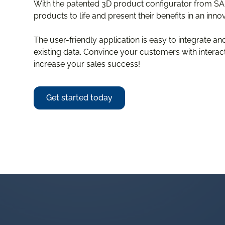
With the patented 3D product configurator from SA
products to life and present their benefits in an inno
The user-friendly application is easy to integrate a
existing data. Convince your customers with interac
increase your sales success!
Get started today