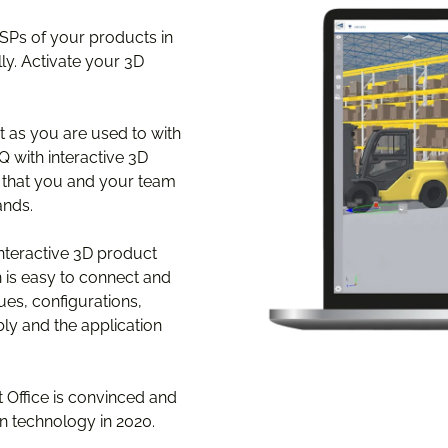
USPs of your products in
y. Activate your 3D
st as you are used to with
 with interactive 3D
n that you and your team
ands.
interactive 3D product
n is easy to connect and
ues, configurations,
y and the application
 Office is convinced and
n technology in 2020.