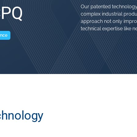
CPQ
Our patented technology 
complex industrial produc
approach not only impro
technical expertise like n
ence
chnology