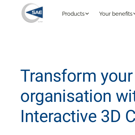
Products
Your benefits
Transform your
organisation wi
Interactive 3D 