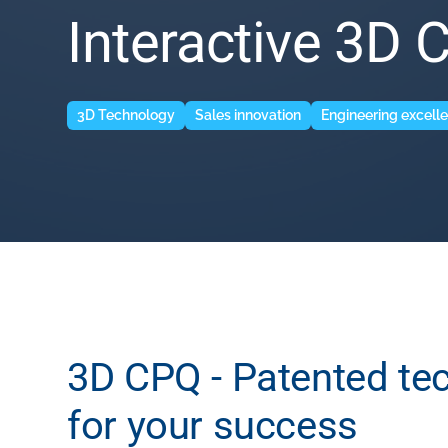
Interactive 3D 
3D Technology
Sales innovation
Engineering excell
3D CPQ - Patented te
for your success