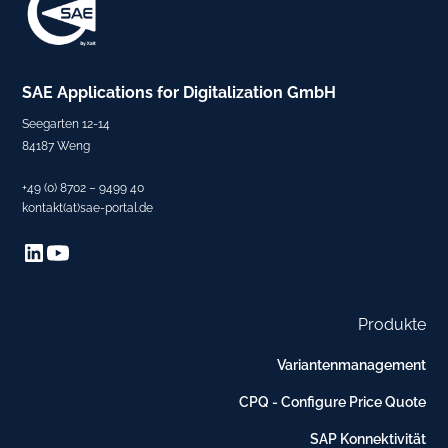
SAE
Applications for Digitalization
GmbH
Seegarten 12-14
84187 Weng
+49 (0) 8702 – 9499 40
kontakt(at)sae-portal.de
Produkte
Variantenmanagement
CPQ - Configure Price Quote
SAP Konnektivität