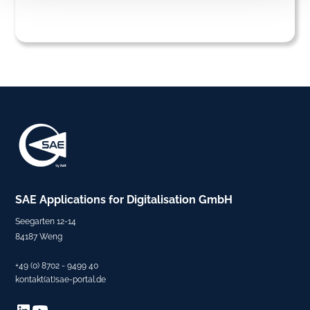
SAE
Applications for Digitalisation
GmbH
Seegarten 12-14
84187 Weng
+49 (0) 8702 - 9499 40
kontakt(at)sae-portal.de