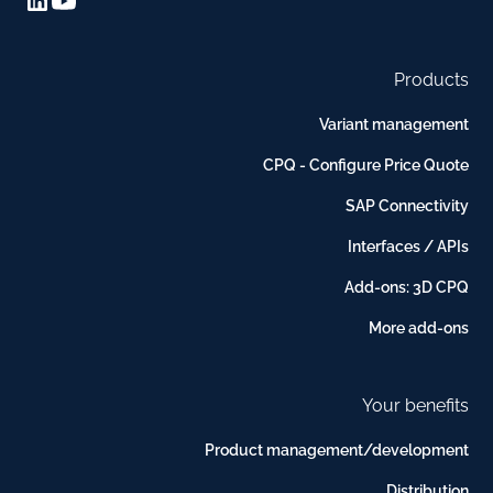
Products
Variant management
CPQ - Configure Price Quote
SAP Connectivity
Interfaces / APIs
Add-ons: 3D CPQ
More add-ons
Your benefits
Product management/development
Distribution