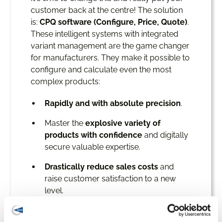
customer back at the centre! The solution
is:
CPQ software (Configure, Price, Quote)
.
These intelligent systems with integrated
variant management are the game changer
for manufacturers. They make it possible to
configure and calculate even the most
complex products:
Rapidly and with absolute precision
.
Master the
explosive variety of
products with confidence
and digitally
secure valuable expertise.
Drastically reduce sales costs
and
raise customer satisfaction to a new
level.
CPQ software is far more than just a tool - it