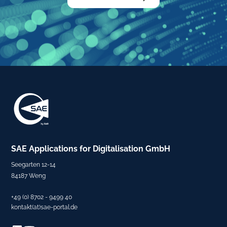
SAE
Applications for Digitalisation
GmbH
Seegarten 12-14
84187 Weng
+49 (0) 8702 - 9499 40
kontakt(at)sae-portal.de