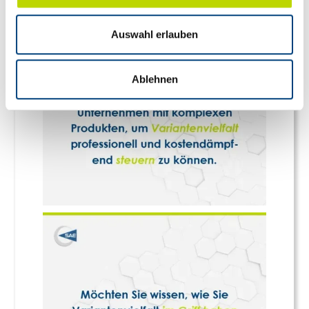
Datenschutz nach EU-Standards ein. So besteht etwa
das Risiko, dass US-Behörden personenbezogene Daten
Auswahl erlauben
in Überwachungsprogrammen verarbeiten, ohne
bestehende Klagemöglichkeit für Europäer.
Ablehnen