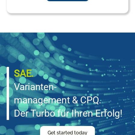
SAE.
Varianten-
management & CPQ.
Der Turbo für Ihren Erfolg!
Get started today